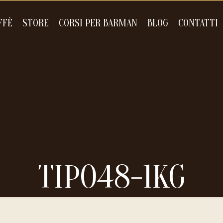
FFÈ
STORE
CORSI PER BARMAN
BLOG
CONTATTI
TIPO48-1KG