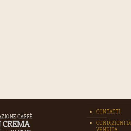
CONTATTI
AZIONE CAFFÈ
 CREMA
CONDIZIONI D
VENDITA