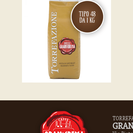
TORREF
GRAN