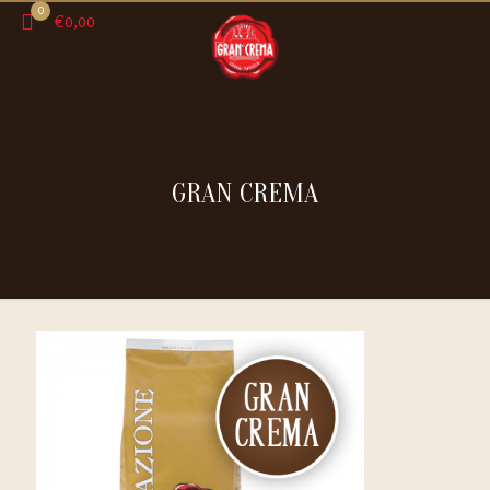
0
€0,00
GRAN CREMA