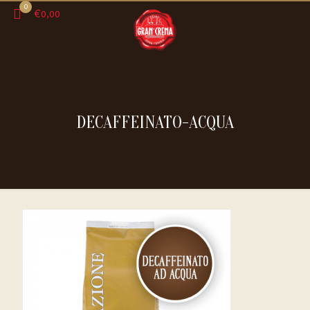
0
€0,00
DECAFFEINATO-ACQUA