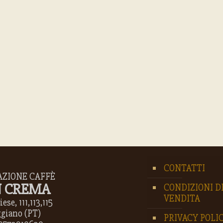
CONTATTI
AZIONE CAFFÈ
 CREMA
CONDIZIONI D
VENDITA
ese, 111,113,115
ggiano (PT)
PRIVACY POLI