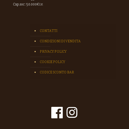
Cap.soc: 50.000€ i.v.
CONTATTI
CONDIZIONI DI VENDITA
PRIVACY POLICY
COOKIE POLICY
CODICE SCONTO BAR