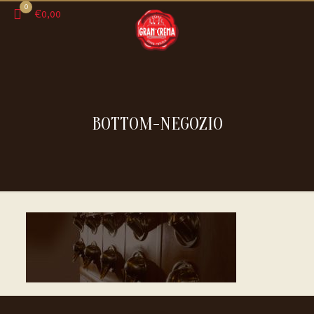
0
€0,00
BOTTOM-NEGOZIO