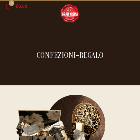
0
€0,00
CONFEZIONI-REGALO