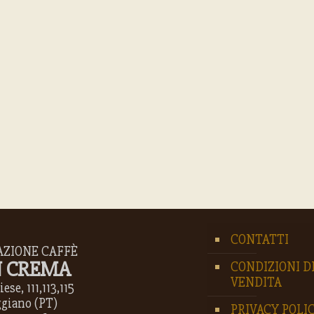
CONTATTI
AZIONE CAFFÈ
 CREMA
CONDIZIONI D
VENDITA
ese, 111,113,115
ggiano (PT)
PRIVACY POLI