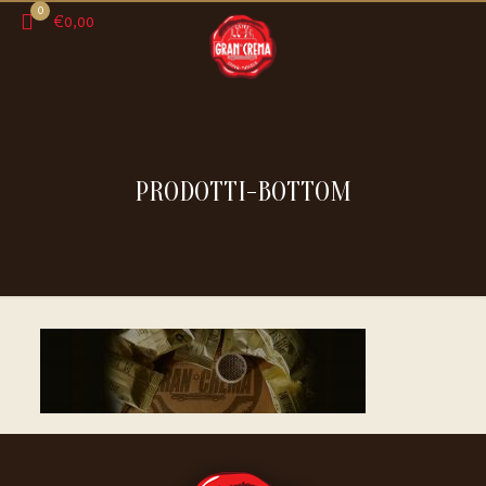
0
€0,00
PRODOTTI-BOTTOM